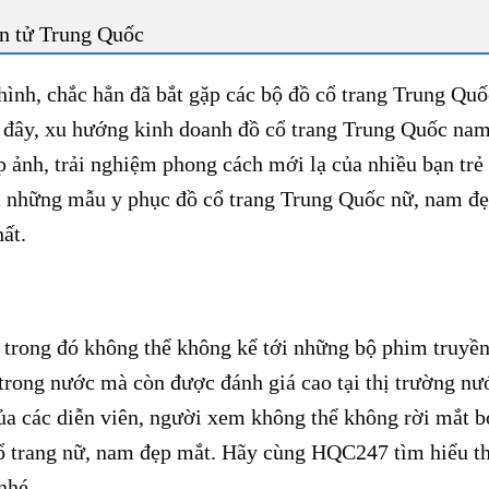
ện tử Trung Quốc
hình, chắc hẳn đã bắt gặp các bộ đồ cổ trang Trung Qu
n đây, xu hướng kinh doanh đồ cổ trang Trung Quốc nam
 ảnh, trải nghiệm phong cách mới lạ của nhiều bạn trẻ
đọc những mẫu y phục đồ cổ trang Trung Quốc nữ, nam đẹ
ất.
, trong đó không thể không kể tới những bộ phim truyền
 trong nước mà còn được đánh giá cao tại thị trường nư
ủa các diễn viên, người xem không thể không rời mắt b
cổ trang nữ, nam đẹp mắt. Hãy cùng HQC247 tìm hiểu t
nhé.