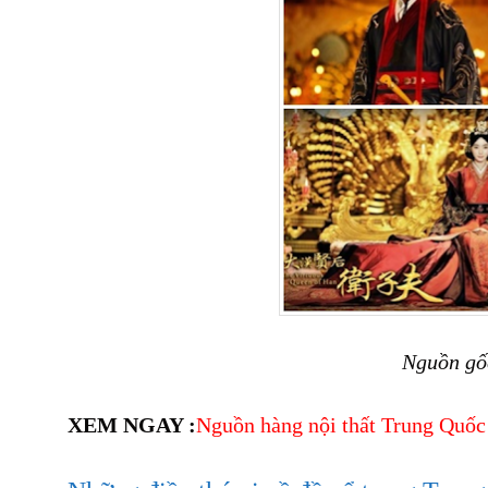
Nguồn gố
XEM NGAY :
Nguồn hàng nội thất Trung Quố