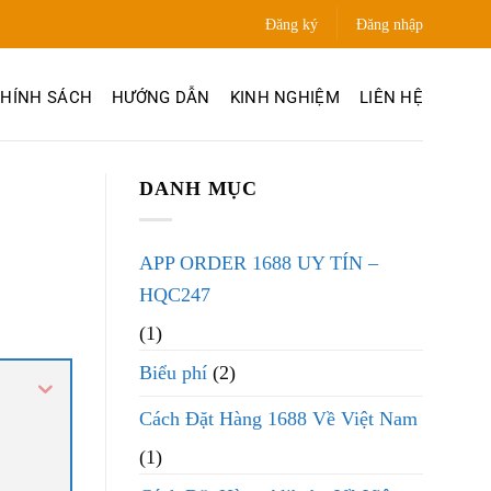
Đăng ký
Đăng nhập
HÍNH SÁCH
HƯỚNG DẪN
KINH NGHIỆM
LIÊN HỆ
DANH MỤC
APP ORDER 1688 UY TÍN –
HQC247
(1)
Biểu phí
(2)
Cách Đặt Hàng 1688 Về Việt Nam
(1)