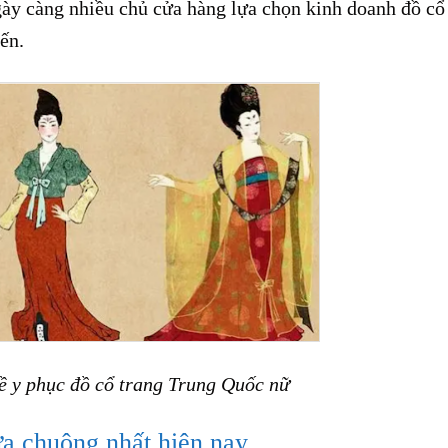
gày càng nhiều chủ cửa hàng lựa chọn kinh doanh đồ cổ
ến.
về y phục đồ cổ trang Trung Quốc nữ
a chuộng nhất hiện nay