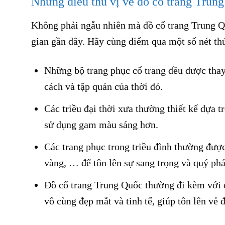
Những điều thú vị về đồ cổ trang Trun
Không phải ngẫu nhiên mà đồ cổ trang Trung Quố
gian gần đây. Hãy cùng điểm qua một số nét th
Những bộ trang phục cổ trang đều được thay 
cách và tập quán của thời đó.
Các triều đại thời xưa thường thiết kế dựa 
sử dụng gam màu sáng hơn.
Các trang phục trong triều đình thường đượ
vàng, … để tôn lên sự sang trọng và quý ph
Đồ cổ trang Trung Quốc thường đi kèm với c
vô cùng đẹp mắt và tinh tế, giúp tôn lên vẻ 