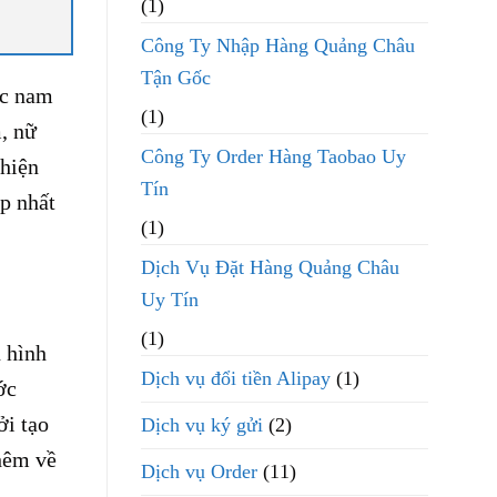
(1)
Công Ty Nhập Hàng Quảng Châu
Tận Gốc
ốc nam
(1)
, nữ
Công Ty Order Hàng Taobao Uy
 hiện
Tín
p nhất
(1)
Dịch Vụ Đặt Hàng Quảng Châu
Uy Tín
(1)
 hình
Dịch vụ đổi tiền Alipay
(1)
ớc
ởi tạo
Dịch vụ ký gửi
(2)
hêm về
Dịch vụ Order
(11)