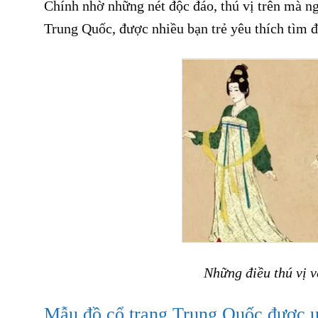
Chính nhờ những nét độc đáo, thú vị trên mà n
Trung Quốc, được nhiều bạn trẻ yêu thích tìm đ
Những điều thú vị 
Mẫu đồ cổ trang Trung Quốc được ư