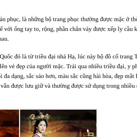
án phục, là những bộ trang phục thường được mặc ở th
 với ống tay to, rộng, phần chân váy được xếp ly cầu kỳ
hau.
uốc đó là từ triều đại nhà Hạ, lúc này bộ đồ cổ trang 
ên vẻ đẹp của người mặc. Trải qua nhiều triều đại, y p
 đa dạng, sắc sảo hơn, màu sắc cũng hài hòa, đẹp mắt 
vẫn được lưu giữ và thường được sử dụng trong nhiều 