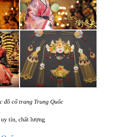
c đồ cổ trang Trung Quốc
c
uy tín, chất lượng