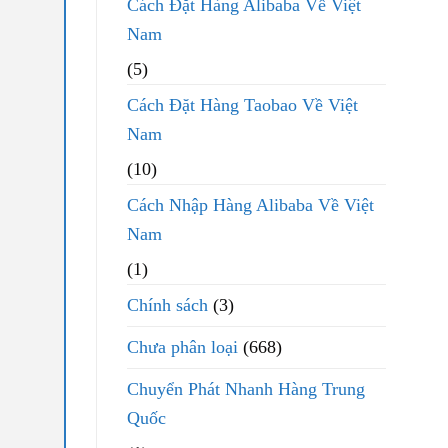
Cách Đặt Hàng Alibaba Về Việt
Nam
(5)
Cách Đặt Hàng Taobao Về Việt
Nam
(10)
Cách Nhập Hàng Alibaba Về Việt
Nam
(1)
Chính sách
(3)
Chưa phân loại
(668)
Chuyển Phát Nhanh Hàng Trung
Quốc