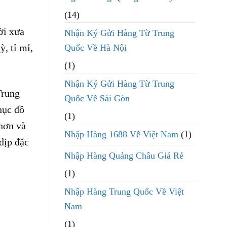
(14)
ời xưa
Nhận Ký Gửi Hàng Từ Trung
, tỉ mỉ,
Quốc Về Hà Nội
(1)
Nhận Ký Gửi Hàng Từ Trung
Trung
Quốc Về Sài Gòn
hục đồ
(1)
hơn và
Nhập Hàng 1688 Về Việt Nam
(1)
dịp đặc
Nhập Hàng Quảng Châu Giá Rẻ
(1)
Nhập Hàng Trung Quốc Về Việt
Nam
(1)