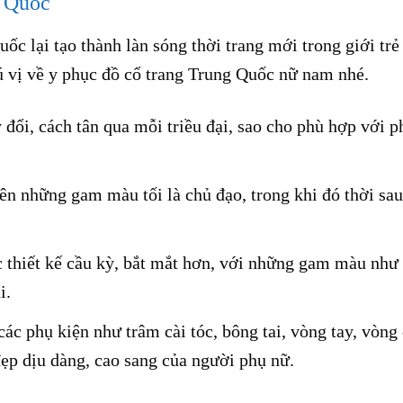
g Quốc
c lại tạo thành làn sóng thời trang mới trong giới trẻ
ú vị về y phục đồ cổ trang Trung Quốc nữ nam nhé.
đổi, cách tân qua mỗi triều đại, sao cho phù hợp với 
trên những gam màu tối là chủ đạo, trong khi đó thời sa
c thiết kế cầu kỳ, bắt mắt hơn, với những gam màu như 
ái.
ác phụ kiện như trâm cài tóc, bông tai, vòng tay, vòng
đẹp dịu dàng, cao sang của người phụ nữ.