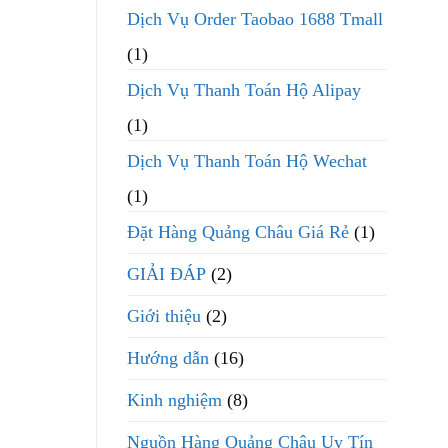
Dịch Vụ Order Taobao 1688 Tmall
(1)
Dịch Vụ Thanh Toán Hộ Alipay
(1)
Dịch Vụ Thanh Toán Hộ Wechat
(1)
Đặt Hàng Quảng Châu Giá Rẻ
(1)
GIẢI ĐÁP
(2)
Giới thiệu
(2)
Hướng dẫn
(16)
Kinh nghiệm
(8)
Nguồn Hàng Quảng Châu Uy Tín