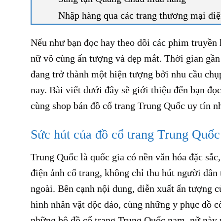
Nhập hàng qua các trang thương mại đi
Nếu như bạn đọc hay theo dõi các phim truyền 
nữ vô cùng ấn tượng và đẹp mắt. Thời gian gầ
đang trở thành một hiện tượng bởi nhu cầu chụp
nay. Bài viết dưới đây sẽ giới thiệu đến bạn 
cùng shop bán đồ cổ trang Trung Quốc uy tín nh
Sức hút của đồ cổ trang Trung Quốc
Trung Quốc là quốc gia có nền văn hóa đặc sắc
điện ảnh cổ trang, không chỉ thu hút người dân
ngoài. Bên cạnh nội dung, diễn xuất ấn tượng c
hình nhân vật độc đáo, cùng những y phục đồ 
những bộ đồ cổ trang Trung Quốc nam, nữ này 