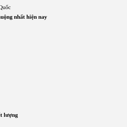
 Quốc
uộng nhất hiện nay
t lượng