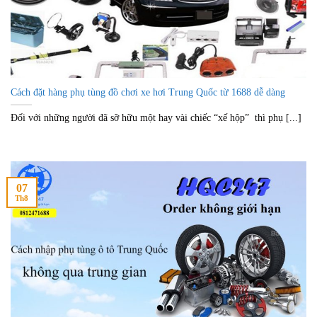
Cách đặt hàng phụ tùng đồ chơi xe hơi Trung Quốc từ 1688 dễ dàng
Đối với những người đã sỡ hữu một hay vài chiếc “xế hộp” thì phụ [...]
07
Th8