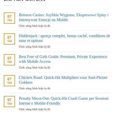
Betsson Casino: Szybkie Wygrane, Ekspresowe Spiny i
07
Intensywne Emocje na Mobile
Th8
ở
Chức năng bình luận bị tắt
Betsson
Casino:
Hiddenjack : aperçu complet, bonus caché, conditions de
07
Szybkie
mise et options
Th8
Wygrane,
ở
Chức năng bình luận bị tắt
Ekspresowe
Hiddenjack
Spiny
:
i
Best Free of Girls Guide: Premium, Private Experience
07
aperçu
Intensywne
with Mobile Access
Th8
complet,
Emocje
ở
Chức năng bình luận bị tắt
bonus
na
Best
caché,
Mobile
Free
conditions
Chicken Road: Quick‑Hit Multipliers voor Snel‑Plezier
07
of
de
Gokkers
Th8
Girls
mise
ở
Chức năng bình luận bị tắt
Guide:
et
Chicken
Premium,
options
Road:
Private
Penalty Shoot‑Out: Quick‑Hit Crash Game per Sessioni
07
Quick‑Hit
Experience
Intense e Mobile-Friendly
Th8
Multipliers
with
ở
Chức năng bình luận bị tắt
voor
Mobile
Penalty