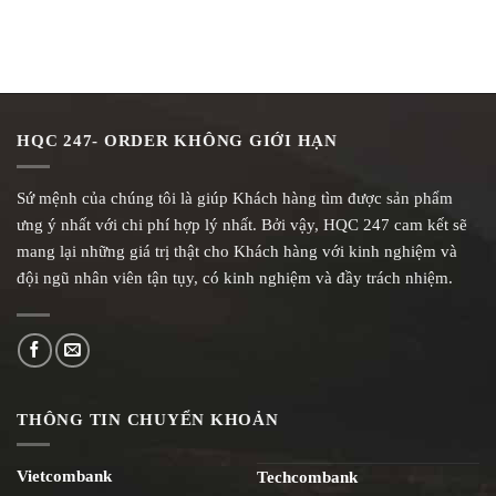
Snel‑Plezier
Access
Shoot‑Out:
Gokkers
Quick‑Hit
Crash
Game
per
Sessioni
Intense
HQC 247- ORDER KHÔNG GIỚI HẠN
e
Mobile-
Friendly
Sứ mệnh của chúng tôi là giúp Khách hàng tìm được sản phẩm
ưng ý nhất với chi phí hợp lý nhất. Bởi vậy, HQC 247 cam kết sẽ
mang lại những giá trị thật cho Khách hàng với kinh nghiệm và
đội ngũ nhân viên tận tụy, có kinh nghiệm và đầy trách nhiệm.
THÔNG TIN CHUYỂN KHOẢN
Vietcombank
Techcombank