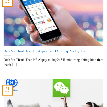
Th7
Dịch Vụ Thanh Toán Hộ Alipay Tại Đơn Vị hqc247 Uy Tín
Dịch Vụ Thanh Toán Hộ Alipay tại hqc247 là một trong những hình thức
thanh [...]
21
Th7