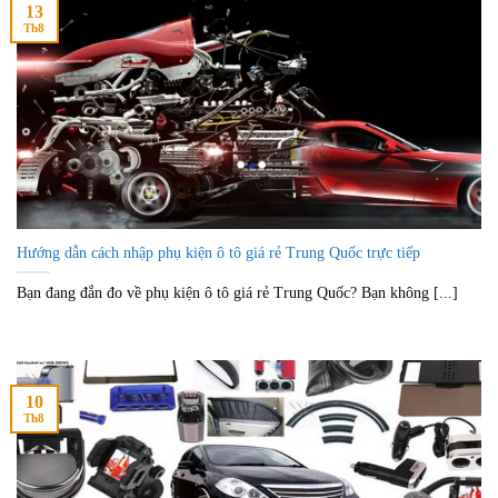
13
Th8
Hướng dẫn cách nhập phụ kiện ô tô giá rẻ Trung Quốc trực tiếp
Bạn đang đắn đo về phụ kiện ô tô giá rẻ Trung Quốc? Bạn không [...]
10
Th8