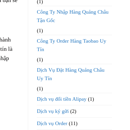
(1)
Công Ty Nhập Hàng Quảng Châu
Tận Gốc
(1)
thành
Công Ty Order Hàng Taobao Uy
tín là
Tín
nhập
(1)
Dịch Vụ Đặt Hàng Quảng Châu
Uy Tín
(1)
Dịch vụ đổi tiền Alipay
(1)
Dịch vụ ký gửi
(2)
Dịch vụ Order
(11)