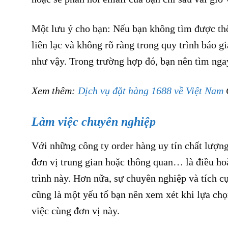
Một lưu ý cho bạn: Nếu bạn không tìm được thô
liên lạc và không rõ ràng trong quy trình báo 
như vậy. Trong trường hợp đó, bạn nên tìm ngay
Xem thêm:
Dịch vụ đặt hàng 1688 về Việt Nam
Làm việc chuyên nghiệp
Với những công ty order hàng uy tín chất lượn
đơn vị trung gian hoặc thông quan… là điều hoà
trình này. Hơn nữa, sự chuyên nghiệp và tích c
cũng là một yếu tố bạn nên xem xét khi lựa chọ
việc cùng đơn vị này.