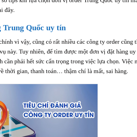
i đây.
g Trung Quốc uy tín
hính vì vậy, cũng có rất nhiều các công ty order cũng 
vụ này. Tuy nhiên, để tìm được một đơn vị đặt hàng uy 
h cần phải hết sức cẩn trọng trong việc lựa chọn. Việc 
về thời gian, thanh toán… thậm chí là mất, sai hàng.