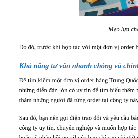
Mẹo lựa chọ
Do đó, trước khi hợp tác với một đơn vị order 
Khả năng tư vấn nhanh chóng và chín
Để tìm kiếm một đơn vị order hàng Trung Quốc 
những diễn đàn lớn có uy tín để tìm hiểu thêm 
thăm những người đã từng order tại công ty này 
Sau đó, bạn nên gọi điện trao đổi và yêu cầu 
công ty uy tín, chuyên nghiệp và muốn hợp tác v
hoặc sẽ phản hồi email của bạn chỉ sau vài giờ 