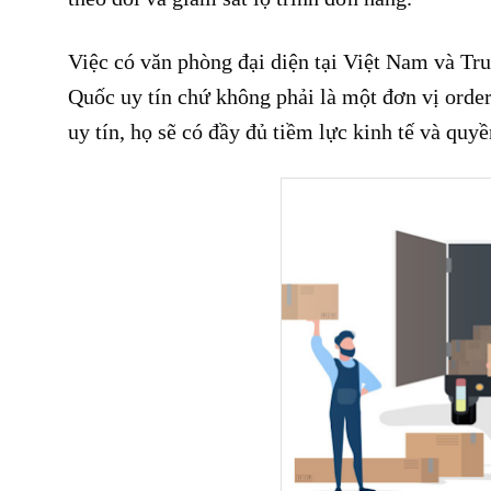
Việc có văn phòng đại diện tại Việt Nam và Tr
Quốc uy tín chứ không phải là một đơn vị order
uy tín, họ sẽ có đầy đủ tiềm lực kinh tế và quyề