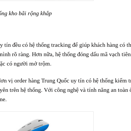
ống kho bãi rộng khắp
y tín đều có hệ thống tracking để giúp khách hàng có t
mình rõ ràng. Hơn nữa, hệ thống đóng dấu mã vạch tiên
oặc có người mở trộm.
ơn vị order hàng Trung Quốc uy tín có hệ thống kiểm t
ên trên hệ thống. Với công nghệ và tính năng an toàn 
ne.