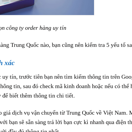
n công ty order hàng uy tín
hàng Trung Quốc nào, bạn cũng nên kiểm tra 5 yếu tố s
h xác
uy tín, trước tiên bạn nên tìm kiếm thông tin trên Goo
thông tin, sau đó check mã kinh doanh hoặc nếu có thể 
để biết thêm thông tin chi tiết.
báo giá dịch vụ vận chuyển từ Trung Quốc về Việt Nam. 
ới bạn sẽ sẵn sàng trả lời bạn cực kì nhanh qua điện t
với đầy đủ thông tin nhất.