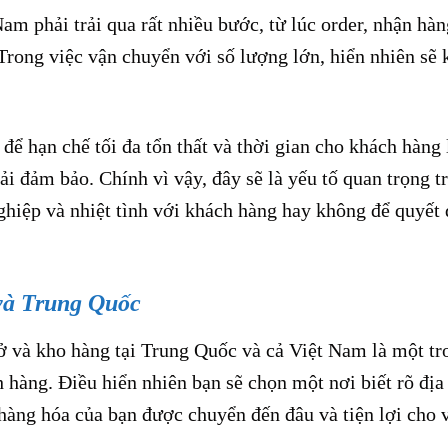
m phải trải qua rất nhiều bước, từ lúc order, nhận hàn
rong việc vận chuyển với số lượng lớn, hiển nhiên sẽ
để hạn chế tối đa tổn thất và thời gian cho khách hàng 
i đảm bảo. Chính vì vậy, đây sẽ là yếu tố quan trọng t
ghiệp và nhiệt tình với khách hàng hay không để quyết 
 và Trung Quốc
sở và kho hàng tại Trung Quốc và cả Việt Nam là một tr
 hàng. Điều hiển nhiên bạn sẽ chọn một nơi biết rõ địa 
àng hóa của bạn được chuyển đến đâu và tiện lợi cho 