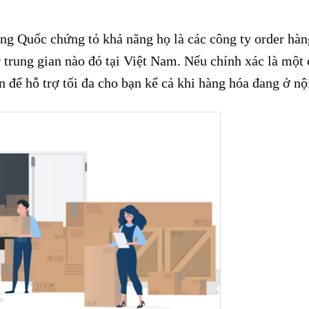
ung Quốc chứng tỏ khả năng họ là các công ty order hà
 trung gian nào đó tại Việt Nam. Nếu chính xác là một 
n để hỗ trợ tối đa cho bạn kể cả khi hàng hóa đang ở nội