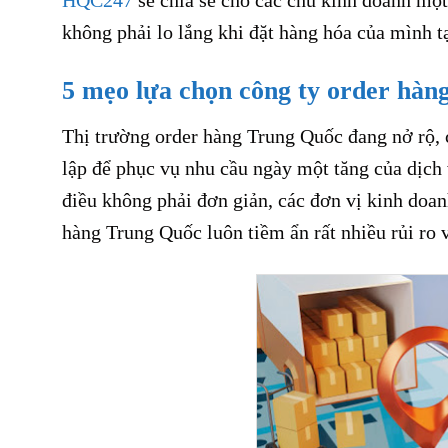
không phải lo lắng khi đặt hàng hóa của mình tạ
5 mẹo lựa chọn công ty order hàn
Thị trường order hàng Trung Quốc đang nở rộ, c
lập để phục vụ nhu cầu ngày một tăng của dịch 
điều không phải đơn giản, các đơn vị kinh doan
hàng Trung Quốc luôn tiềm ẩn rất nhiều rủi ro 