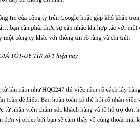
ng tin của công ty trên Google hoặc gặp khó khăn tron
giá… bạn cần phải thực sự cân nhắc khi hợp tác với một 
 một công ty khác với thông tin rõ ràng và chi tiết.
GIÁ TỐT-UY TÍN số 1 hiện nay
g từ lâu năm như HQC247 thì việc nắm rõ cách lấy hàn
n toàn dễ hiểu. Bạn hoàn toàn có thể hỏi rõ nhân viên 
ực từ nhân viên chăm sóc khách hàng và tổ hỗ trợ đơn 
n đơn vị order bởi bạn sẽ cảm thấy vô cùng thoải mái 