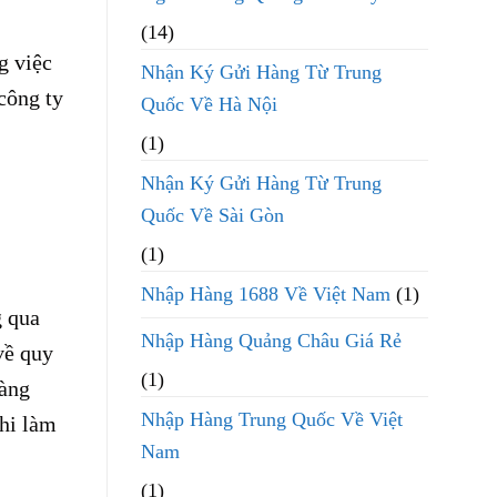
(14)
g việc
Nhận Ký Gửi Hàng Từ Trung
công ty
Quốc Về Hà Nội
(1)
Nhận Ký Gửi Hàng Từ Trung
Quốc Về Sài Gòn
(1)
Nhập Hàng 1688 Về Việt Nam
(1)
g qua
Nhập Hàng Quảng Châu Giá Rẻ
về quy
(1)
hàng
Nhập Hàng Trung Quốc Về Việt
khi làm
Nam
(1)