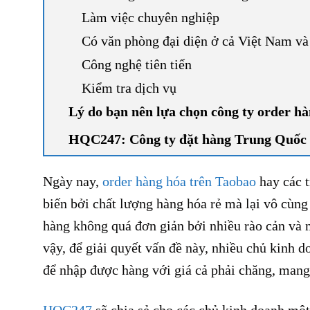
Làm việc chuyên nghiệp
Có văn phòng đại diện ở cả Việt Nam v
Công nghệ tiên tiến
Kiểm tra dịch vụ
Lý do bạn nên lựa chọn công ty order h
HQC247: Công ty đặt hàng Trung Quốc 
Ngày nay,
order hàng hóa trên Taobao
hay các 
biến bởi chất lượng hàng hóa rẻ mà lại vô cùn
hàng không quá đơn giản bởi nhiều rào cản và 
vậy, để giải quyết vấn đề này, nhiều chủ kinh 
để nhập được hàng với giá cả phải chăng, mang 
HQC247
sẽ chia sẻ cho các chủ kinh doanh một