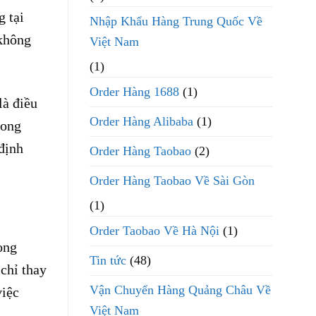
g tại
Nhập Khẩu Hàng Trung Quốc Về
 không
Việt Nam
(1)
Order Hàng 1688
(1)
là điều
Order Hàng Alibaba
(1)
rong
định
Order Hàng Taobao
(2)
Order Hàng Taobao Về Sài Gòn
(1)
Order Taobao Về Hà Nội
(1)
ong
Tin tức
(48)
chỉ thay
Vận Chuyển Hàng Quảng Châu Về
việc
Việt Nam