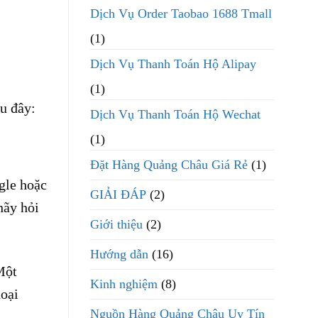
Dịch Vụ Order Taobao 1688 Tmall
(1)
Dịch Vụ Thanh Toán Hộ Alipay
(1)
au đây:
Dịch Vụ Thanh Toán Hộ Wechat
(1)
Đặt Hàng Quảng Châu Giá Rẻ
(1)
gle hoặc
GIẢI ĐÁP
(2)
hãy hỏi
Giới thiệu
(2)
Hướng dẫn
(16)
Một
Kinh nghiệm
(8)
hoại
Nguồn Hàng Quảng Châu Uy Tín