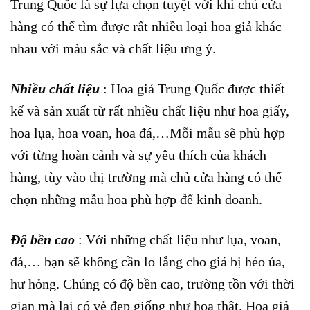
Trung Quốc là sự lựa chọn tuyệt vời khi chủ cửa
hàng có thể tìm được rất nhiều loại hoa giả khác
nhau với màu sắc và chất liệu ưng ý.
Nhiều chất liệu
: Hoa giả Trung Quốc được thiết
kế và sản xuất từ rất nhiều chất liệu như hoa giấy,
hoa lụa, hoa voan, hoa đá,…Mỗi mẫu sẽ phù hợp
với từng hoàn cảnh và sự yêu thích của khách
hàng, tùy vào thị trường mà chủ cửa hàng có thể
chọn những mẫu hoa phù hợp để kinh doanh.
Độ bền cao
: Với những chất liệu như lụa, voan,
đá,… bạn sẽ không cần lo lắng cho giả bị héo úa,
hư hỏng. Chúng có độ bền cao, trường tồn với thời
gian mà lại có vẻ đẹp giống như hoa thật. Hoa giả