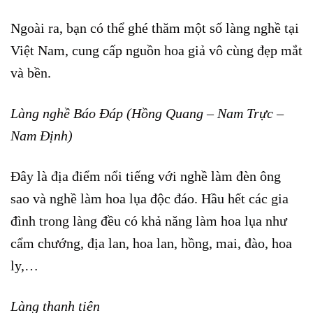
Ngoài ra, bạn có thể ghé thăm một số làng nghề tại
Việt Nam, cung cấp nguồn hoa giả vô cùng đẹp mắt
và bền.
Làng nghề Báo Đáp (Hồng Quang – Nam Trực –
Nam Định)
Đây là địa điểm nổi tiếng với nghề làm đèn ông
sao và nghề làm hoa lụa độc đáo. Hầu hết các gia
đình trong làng đều có khả năng làm hoa lụa như
cẩm chướng, địa lan, hoa lan, hồng, mai, đào, hoa
ly,…
Làng thanh tiên