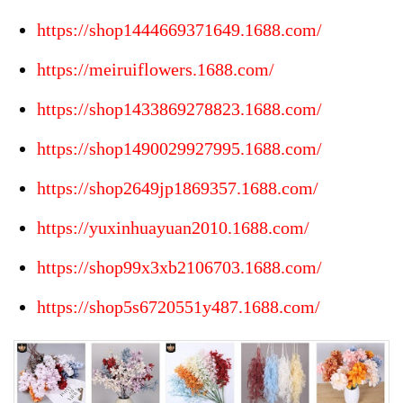
https://shop1444669371649.1688.com/
https://meiruiflowers.1688.com/
https://shop1433869278823.1688.com/
https://shop1490029927995.1688.com/
https://shop2649jp1869357.1688.com/
https://yuxinhuayuan2010.1688.com/
https://shop99x3xb2106703.1688.com/
https://shop5s6720551y487.1688.com/