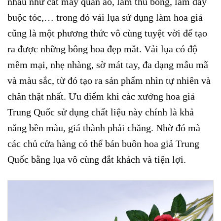
nhau như cắt may quần áo, làm thú bông, làm dây
buộc tóc,… trong đó vải lụa sử dụng làm hoa giả
cũng là một phương thức vô cùng tuyệt vời để tạo
ra được những bông hoa đẹp mắt. Vải lụa có độ
mềm mại, nhẹ nhàng, sờ mát tay, đa dạng mẫu mã
và màu sắc, từ đó tạo ra sản phẩm nhìn tự nhiên và
chân thật nhất. Ưu điểm khi các xưởng hoa giả
Trung Quốc sử dụng chất liệu này chính là khả
năng bền màu, giá thành phải chăng. Nhờ đó mà
các chủ cửa hàng có thể bán buôn hoa giả Trung
Quốc bằng lụa vô cùng đắt khách và tiện lợi.