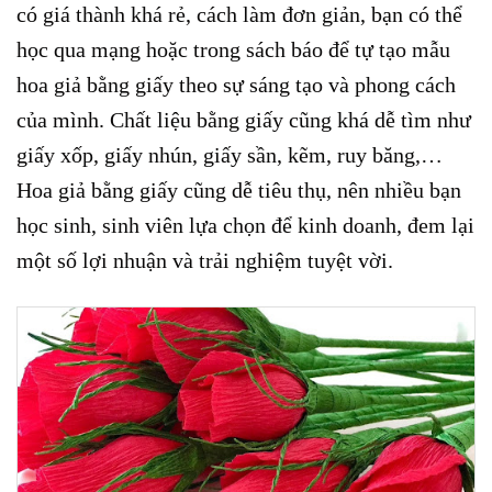
có giá thành khá rẻ, cách làm đơn giản, bạn có thể
học qua mạng hoặc trong sách báo để tự tạo mẫu
hoa giả bằng giấy theo sự sáng tạo và phong cách
của mình. Chất liệu bằng giấy cũng khá dễ tìm như
giấy xốp, giấy nhún, giấy sần, kẽm, ruy băng,…
Hoa giả bằng giấy cũng dễ tiêu thụ, nên nhiều bạn
học sinh, sinh viên lựa chọn để kinh doanh, đem lại
một số lợi nhuận và trải nghiệm tuyệt vời.