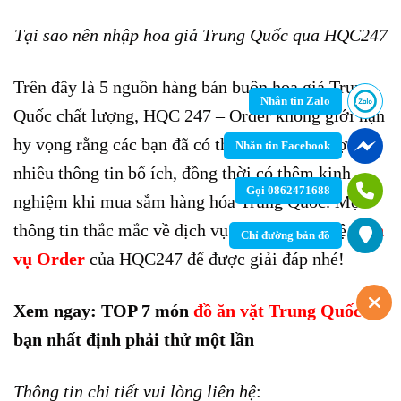
Tại sao nên nhập hoa giả Trung Quốc qua HQC247
Trên đây là
5 nguồn hàng bán buôn hoa giả Trung
Nhắn tin Zalo
Quốc chất lượng,
HQC 247 – Order không giới hạn
hy vọng rằng các bạn đã có thể hiểu thêm được
Nhắn tin Facebook
nhiều thông tin bổ ích, đồng thời có thêm kinh
Gọi 0862471688
nghiệm khi mua sắm hàng hóa Trung Quốc. Mọi
thông tin thắc mắc về dịch vụ vui lòng liên hệ
dịch
Chỉ đường bản đồ
vụ Order
của HQC247
để được giải đáp nhé!
Xem ngay: TOP 7 món
đồ ăn vặt Trung Quốc
bạn nhất định phải thử một lần
Thông tin chi tiết vui lòng liên hệ
: