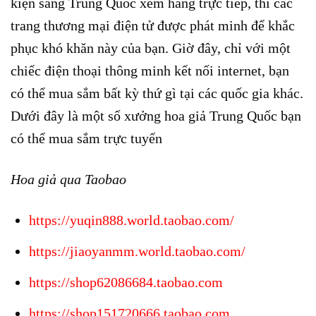
kiện sang Trung Quốc xem hàng trực tiếp, thì các
trang thương mại điện tử được phát minh để khắc
phục khó khăn này của bạn. Giờ đây, chỉ với một
chiếc điện thoại thông minh kết nối internet, bạn
có thể mua sắm bất kỳ thứ gì tại các quốc gia khác.
Dưới đây là một số xưởng hoa giả Trung Quốc bạn
có thể mua sắm trực tuyến
Hoa giả qua Taobao
https://yuqin888.world.taobao.com/
https://jiaoyanmm.world.taobao.com/
https://shop62086684.taobao.com
https://shop151720666.taobao.com