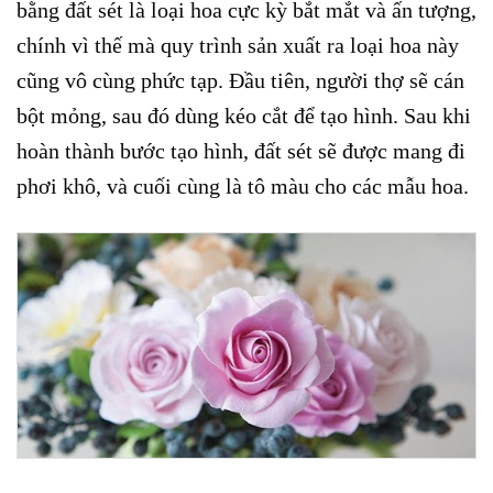
bằng đất sét là loại hoa cực kỳ bắt mắt và ấn tượng,
chính vì thế mà quy trình sản xuất ra loại hoa này
cũng vô cùng phức tạp. Đầu tiên, người thợ sẽ cán
bột mỏng, sau đó dùng kéo cắt để tạo hình. Sau khi
hoàn thành bước tạo hình, đất sét sẽ được mang đi
phơi khô, và cuối cùng là tô màu cho các mẫu hoa.