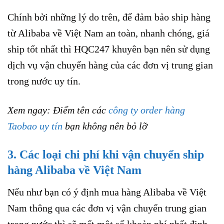
Chính bởi những lý do trên, để đảm bảo ship hàng
từ Alibaba về Việt Nam an toàn, nhanh chóng, giá
ship tốt nhất thì HQC247 khuyên bạn nên sử dụng
dịch vụ vận chuyển hàng của các đơn vị trung gian
trong nước uy tín.
Xem ngay: Điểm tên các
công ty order hàng
Taobao uy tín
bạn không nên bỏ lỡ
3. Các loại chi phí khi vận chuyển ship
hàng Alibaba về Việt Nam
Nếu như bạn có ý định mua hàng Alibaba về Việt
Nam thông qua các đơn vị vận chuyển trung gian