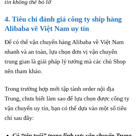
tin không thể bỏ lỡ
4. Tiêu chí đánh giá công ty ship hàng
Alibaba về Việt Nam uy tín
Để có thể vận chuyển hàng Alibaba về Việt Nam
nhanh và an toàn, lựa chọn đơn vị vận chuyển
trung gian là giải pháp lý tưởng mà các chủ Shop
nên tham khảo.
Trong trường hợp mới tập tành order nội địa
Trung, chưa biết làm sao để lựa chọn được công ty
vận chuyển uy tín, bạn có thể dựa vào một số tiêu
chí sau đây:
Có “tên tuổi” trong lĩnh vực vận chuyển Trung