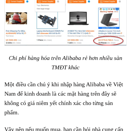
Chi phí hàng hóa trên Alibaba rẻ hơn nhiều sàn
TMĐT khác
Một điều cần chú ý khi nhập hàng Alibaba về Việt
Nam để kinh doanh là các mặt hàng trên đây sẽ
không có giá niêm yết chính xác cho từng sản
phẩm.
Vậy nên nếu muốn mua, bạn cần hỏi nhà cung cấp