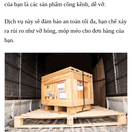
của bạn là các sản phẩm cồng kềnh, dễ vỡ.
Dịch vụ này sẽ đảm bảo an toàn tối đa, hạn chế xảy
ra rủi ro như vỡ hỏng, móp méo cho đơn hàng của
bạn.