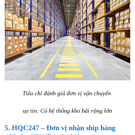
Tiêu chí đánh giá đơn vị vận chuyển
uy tín: Có hệ thống kho bãi rộng lớn
5. HQC247 – Đơn vị nhận ship hàng