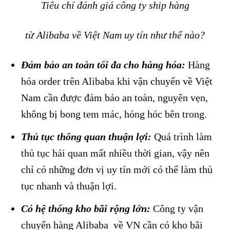
Tiêu chí đánh giá công ty ship hàng
từ Alibaba về Việt Nam uy tín như thế nào?
Đảm bảo an toàn tối đa cho hàng hóa:
Hàng
hóa order trên Alibaba khi vận chuyển về Việt
Nam cần được đảm bảo an toàn, nguyên vẹn,
không bị bong tem mác, hỏng hóc bên trong.
Thủ tục thông quan thuận lợi:
Quá trình làm
thủ tục hải quan mất nhiều thời gian, vậy nên
chỉ có những đơn vị uy tín mới có thể làm thủ
tục nhanh và thuận lợi.
Có hệ thống kho bãi rộng lớn:
Công ty vận
chuyển hàng Alibaba về VN cần có kho bãi