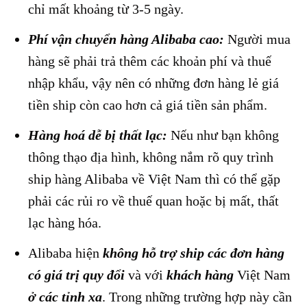
chỉ mất khoảng từ 3-5 ngày.
Phí vận chuyển hàng Alibaba cao:
Người mua
hàng sẽ phải trả thêm các khoản phí và thuế
nhập khẩu, vậy nên có những đơn hàng lẻ giá
tiền ship còn cao hơn cả giá tiền sản phẩm.
Hàng hoá dễ bị thất lạc:
Nếu như bạn không
thông thạo địa hình, không nắm rõ quy trình
ship hàng Alibaba về Việt Nam thì có thể gặp
phải các rủi ro về thuế quan hoặc bị mất, thất
lạc hàng hóa.
Alibaba hiện
không hỗ trợ ship các đơn hàng
có giá trị quy đổi
và với
khách hàng
Việt Nam
ở các tỉnh xa
. Trong những trường hợp này cần