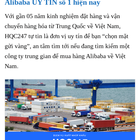
Alibaba UY TÍN số 1 hiện nay
Với gần 05 năm kinh nghiệm đặt hàng và vận
chuyển hàng hóa từ Trung Quốc về Việt Nam,
HQC247 tự tin là đơn vị uy tín để bạn “chọn mặt
gửi vàng”, an tâm tìm tới nếu đang tìm kiếm một
công ty trung gian để mua hàng Alibaba về Việt
Nam.