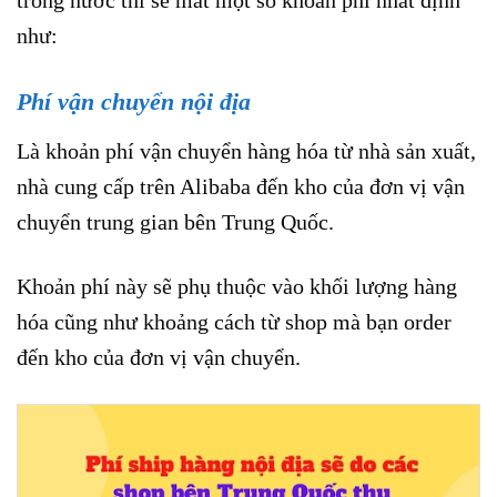
trong nước thì sẽ mất một số khoản phí nhất định
như:
Phí vận chuyển nội địa
Là khoản phí vận chuyển hàng hóa từ nhà sản xuất,
nhà cung cấp trên Alibaba đến kho của đơn vị vận
chuyển trung gian bên Trung Quốc.
Khoản phí này sẽ phụ thuộc vào khối lượng hàng
hóa cũng như khoảng cách từ shop mà bạn order
đến kho của đơn vị vận chuyển.