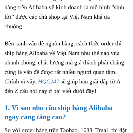
hàng trên Alibaba về kinh doanh là mô hình “sinh
lời” được các chủ shop tại Việt Nam khá ưa
chuộng.
Bên cạnh vấn đề nguồn hàng, cách thức order thì
ship hàng Alibaba về Việt Nam như thế nào vừa
nhanh chóng, chất lượng mà giá thành phải chăng
cũng là vấn đề được rất nhiều người quan tâm.
Chính vì vậy,
HQC247
sẽ giúp bạn giải đáp từ A
đến Z câu hỏi này ở bài viết dưới đây!
1. Vì sao nhu cầu ship hàng Alibaba
ngày càng tăng cao?
So với order hàng trên Taobao, 1688, Tmall thì đặt