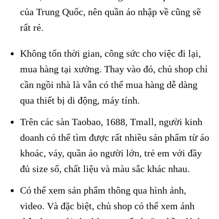
của Trung Quốc, nên quần áo nhập về cũng sẽ
rất rẻ.
Không tốn thời gian, công sức cho việc đi lại,
mua hàng tại xưởng. Thay vào đó, chủ shop chỉ
cần ngồi nhà là vẫn có thể mua hàng dễ dàng
qua thiết bị di động, máy tính.
Trên các sàn Taobao, 1688, Tmall, người kinh
doanh có thể tìm được rất nhiều sản phẩm từ áo
khoác, váy, quần áo người lớn, trẻ em với đầy
đủ size số, chất liệu và màu sắc khác nhau.
Có thể xem sản phẩm thông qua hình ảnh,
video. Và đặc biệt, chủ shop có thể xem ảnh