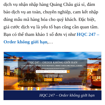
dịch vụ nhận nhập hàng Quảng Châu giá sỉ, đảm
bảo dịch vụ an toàn, chuyên nghiệp, cam kết nhập
đúng mẫu mã hàng hóa cho quý khách. Đặc biệt,
giá cước dịch vụ là yếu tố bạn cũng cần quan tâm.
Bạn có thể tham khảo 1 số đơn vị như
HQC 247 –
Order không giới hạn
,…
HQC 247 – Order không giới hạn