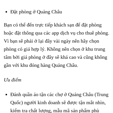
Đặt phòng ở Quảng Châu
Bạn có thể đến trực tiếp khách sạn để đặt phòng
hoặc đặt thông qua các app dịch vụ cho thuê phòng.
Vì bạn sẽ phải ở lại đây vài ngày nên hãy chọn
phòng có giá hợp lý. Không nên chọn ở khu trung
tâm bởi giá phòng ở đây sẽ khá cao và cũng không
gần với khu đóng hàng Quảng Châu.
Ưu điểm
Đánh quần áo tận các chợ ở Quảng Châu (Trung
Quốc) người kinh doanh sẽ được tận mắt nhìn,
kiểm tra chất lượng, mẫu mã sản phẩm phù