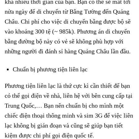
khá nhiều thời gian của bạn. Bạn có thể sẽ mất tới
nửa ngày để di chuyển từ Bằng Tường đến Quảng
Châu. Chi phí cho việc di chuyển bằng được bộ sẽ
vào khoảng 300 tệ (~ 985k). Phương án di chuyển
bằng đường bộ này có vẻ sẽ không phù hợp với
những người đi đánh sỉ hàng Quảng Châu lần đầu.
Chuẩn bị phương tiện liên lạc
Phương tiện liên lạc là thứ cực kì cần thiết để bạn
có thể gọi điện về nhà, liên hệ với bên cung cấp tại
Trung Quốc,… Bạn nên chuẩn bị cho mình một
chiếc điện thoại thông minh và sim 3G để việc liên
lạc không bị gián đoạn và cũng sẽ giúp bạn tiết
kiệm được chi phí gọi điện quốc tế.