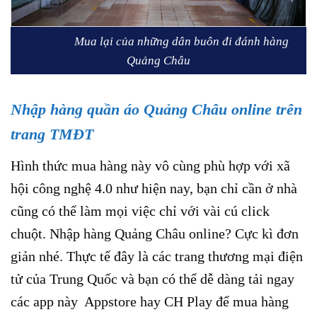
Mua lại của những dân buôn đi đánh hàng
Quảng Châu
Nhập hàng quần áo Quảng Châu online trên
trang TMĐT
Hình thức mua hàng này vô cùng phù hợp với xã
hội công nghệ 4.0 như hiện nay, bạn chỉ cần ở nhà
cũng có thể làm mọi việc chỉ với vài cú click
chuột. Nhập hàng Quảng Châu online? Cực kì đơn
giản nhé. Thực tế đây là các trang thương mại điện
tử của Trung Quốc và bạn có thể dễ dàng tải ngay
các app này Appstore hay CH Play để mua hàng